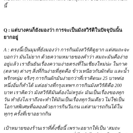
นี้
Q : แต่บางคนก็ยังมองว่า การจะเป็นมังสวิรัติในปัจจุบันนั้น
ยากอยู่
A : ตรงนี้เป็นมุมที่ยังมองว่า การกินมังสวิรัติดูยาก แต่สมถะจะ
บอกว่า มันไม่ยาก ด้วยความหมายของคำว่า สมถะมันคือง่าย
อยู่แล้ว เรายืนยันเรื่องความง่ายตรงที่ในเชียงใหม่น่ะ ในกาด
(ตลาด) ต่างๆ สิ่งที่กินง่ายที่สุดคือ ข้าวเหนียวกับผักต้ม และน้ำ
พริกหนุ่ม จริงๆ การกินผักมันง่ายกว่าที่เราคิดนะ 25 บาทต่อ
หนึ่งอิ่มก็ทำได้ แต่อย่างที่กรุงเทพฯ การกินมังสวิรัติคือ 200
บาท เราคิดว่า มังสวิรัติมันต้องไม่หรูอ่ะ มันเป็นเรื่องของทุก
วัน ทำยังไงเราถึงจะทำให้มันเป็นเรื่องทุกวันเดียว ไม่ใช่เป็น
โอกาสพิเศษที่ฉลองด้วยการกินวีแกน แต่สามารถกินได้ใน
ทุกๆ ครั้งที่เขาอยากกิน
เป้าหมายของร้านเราที่ตั้งชื่อนี้ เพราะอยากให้เป็น ‘สมถะ