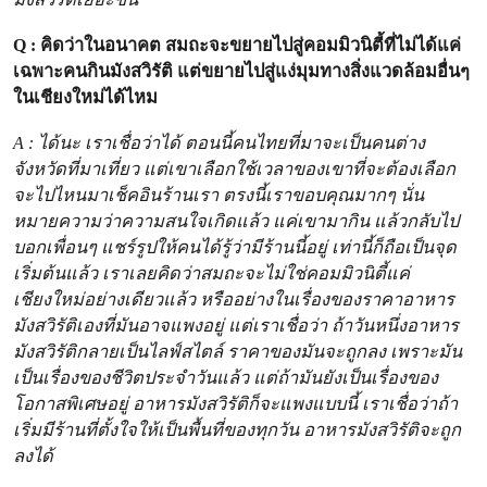
Q : คิดว่าในอนาคต สมถะจะขยายไปสู่คอมมิวนิตี้ที่ไม่ได้แค่
เฉพาะคนกินมังสวิรัติ แต่ขยายไปสู่แง่มุมทางสิ่งแวดล้อมอื่นๆ
ในเชียงใหม่ได้ไหม
A : ได้นะ เราเชื่อว่าได้ ตอนนี้คนไทยที่มาจะเป็นคนต่าง
จังหวัดที่มาเที่ยว แต่เขาเลือกใช้เวลาของเขาที่จะต้องเลือก
จะไปไหนมาเช็คอินร้านเรา ตรงนี้เราขอบคุณมากๆ นั่น
หมายความว่าความสนใจเกิดแล้ว แค่เขามากิน แล้วกลับไป
บอกเพื่อนๆ แชร์รูปให้คนได้รู้ว่ามีร้านนี้อยู่ เท่านี้ก็ถือเป็นจุด
เริ่มต้นแล้ว เราเลยคิดว่าสมถะจะไม่ใช่คอมมิวนิตี้แค่
เชียงใหม่อย่างเดียวแล้ว หรืออย่างในเรื่องของราคาอาหาร
มังสวิรัติเองที่มันอาจแพงอยู่ แต่เราเชื่อว่า ถ้าวันหนึ่งอาหาร
มังสวิรัติกลายเป็นไลฟ์สไตล์ ราคาของมันจะถูกลง เพราะมัน
เป็นเรื่องของชีวิตประจำวันแล้ว แต่ถ้ามันยังเป็นเรื่องของ
โอกาสพิเศษอยู่ อาหารมังสวิรัติก็จะแพงแบบนี้ เราเชื่อว่าถ้า
เริ่มมีร้านที่ตั้งใจให้เป็นพื้นที่ของทุกวัน อาหารมังสวิรัติจะถูก
ลงได้