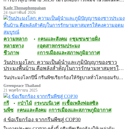
Kade Thossaphonpaisan
24 กุมภาพันธ์ 2026
ความหลาก
คนและสังคม
ชุมชนชายฝั่ง
หลายทาง
อุตสาหกรรมประมง
ชีวภาพ
การเมืองและสภาพภูมิอากาศ
วันประมงโลก: ความเป็นผู้นำและภูมิปัญญาของชาว
ประมงพื้นบ้าน คือพลังสำคัญในการรักษามหาสมุทรให้
คงความอุดมสมบูรณ์
วันประมงโลกปีนี้ กรีนพีซเรียกร้องให้รัฐบาลทั่วโลกยอมรับ…
Greenpeace Thailand
21 พฤศจิกายน 2025
กรี
ป่าไม้
ระบบนิเวศ
เชื้อเพลิงฟอสซิล
นพีซ
คนและสังคม
การเมืองและสภาพภูมิอากาศ
4 ข้อเรียกร้อง จากกรีนพีซสู่ COP30
ในการประชุม COP30 ครั้งนี้ กรีนพีซเรียกร้องให้เหล่าผู้น…