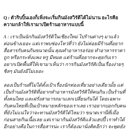
Q : ตัวริบบิ้นเองก็เพิ่งจะเริ่มกินมังสวิรัติได้ไม่นาน อะไรคือ
ความกล้าให้เรามาเปิดร้านอาหารแบบนี้
A : เราเป็นนักกินมังสวิรัติในเชียงใหม่ ไปร้านต่างๆ มาแล้ว
ค่อนข้างเยอะ แต่เราพบช่องโหว่ที่ว่า ยังไม่ค่อยมีร้านที่อยาก
สื่อสารกับคนกินขนาดนั้น คุณทำอาหารอร่อย ทำอาหารราคา
ถูก หรือกระทั่งแพง หรู มีหมด แต่ร้านที่อยากจะคุยกับเรา
อยากเปิดพื้นที่ให้เขามาเห็นว่า การกินมังสวิรัติเป็นเรื่องง่ายๆ
ชิลๆ มันยังมีไม่เยอะ
ลองเป็นร้านที่ไม่ได้ตั้งเป้าเรื่องนักท่องเที่ยวอย่างเดียวมั้ย แต่
เป็นร้านมังสวิรัติที่อยากทำอาหารมังสวิรัติให้คนกิน เป็นร้านที่
ทั้งคนไทย และฝรั่งสามารถมาแลกเปลี่ยนกันได้ โดยเฉพาะ
กับคนไทยที่เป็นเป้าหมายหลักของเราเลย เราอยากบอกกับคน
ที่ยังไม่แน่ใจว่าจะทานมังสวิรัติได้ไหมว่า ขนาดเรานี่ที่เมื่อ
ก่อนสายกินเนื้อเลย แต่เรามากินมังสวิรัติแล้วแฮปปี้ เราทำได้
อีกอย่างคือในการสื่อสารน่ะ เราก็ต้องมานั่งคิดอีกว่า จะพูดยัง