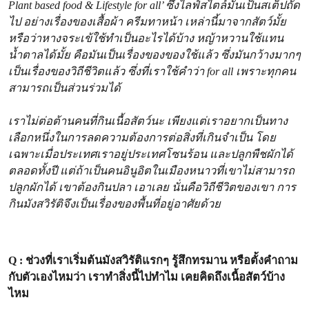
Plant based food & Lifestyle for all’ ซึ่งไลฟ์สไตล์มันเป็นสเต็ปถัด
ไป อย่างเรื่องของเสื้อผ้า ครีมทาหน้า เหล่านี้มาจากสัตว์มั้ย
หรือว่าหางจระเข้ใช้ทำเป็นอะไรได้บ้าง หญ้าหวานใช้แทน
น้ำตาลได้มั้ย คือมันเป็นเรื่องของของใช้แล้ว ซึ่งมันกว้างมากๆ
เป็นเรื่องของวิถีชีวิตแล้ว ซึ่งที่เราใช้คำว่า for all เพราะทุกคน
สามารถเป็นส่วนร่วมได้
เราไม่ต่อต้านคนที่กินเนื้อสัตว์นะ เพียงแต่เราอยากเป็นทาง
เลือกหนึ่งในการลดความต้องการต่อสิ่งที่เกินจำเป็น โดย
เฉพาะเมื่อประเทศเราอยู่ประเทศโซนร้อน และปลูกพืชผักได้
ตลอดทั้งปี แต่ถ้าเป็นคนอินูอิตในเมืองหนาวที่เขาไม่สามารถ
ปลูกผักได้ เขาต้องกินปลา เอาเลย นั่นคือวิถีชีวิตของเขา การ
กินมังสวิรัติจึงเป็นเรื่องของพื้นที่อยู่อาศัยด้วย
Q : ช่วงที่เราเริ่มต้นมังสวิรัติแรกๆ รู้สึกทรมาน หรือตั้งคำถาม
กับตัวเองไหมว่า เราทำสิ่งนี้ไปทำไม เคยคิดถึงเนื้อสัตว์บ้าง
ไหม