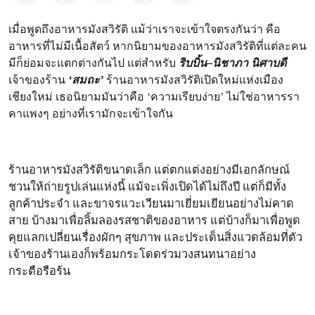
เมื่อพูดถึงอาหารมังสวิรัติ แม้ว่าเราจะเข้าใจตรงกันว่า คือ
อาหารที่ไม่มีเนื้อสัตว์ หากนิยามของอาหารมังสวิรัติที่แต่ละคน
มีก็ย่อมจะแตกต่างกันไป แต่สำหรับ
ริบบิ้น–นิชาภา นิศาบดี
เจ้าของร้าน
‘สมถะ’
ร้านอาหารมังสวิรัติเปิดใหม่แห่งเมือง
เชียงใหม่ เธอนิยามมันว่าคือ ‘ความเรียบง่าย’ ไม่ใช่อาหารรา
คาแพงๆ อย่างที่เรามักจะเข้าใจกัน
ร้านอาหารมังสวิรัติขนาดเล็ก แต่ตกแต่งอย่างมีเอกลักษณ์
ชวนให้ถ่ายรูปเล่นแห่งนี้ แม้จะเพิ่งเปิดได้ไม่ถึงปี แต่ก็มีทั้ง
ลูกค้าประจำ และขาจรแวะเวียนมาเยี่ยมเยียนอย่างไม่คาด
สาย บ้างมาเพื่อลิ้มลองรสชาติของอาหาร แต่บ้างก็มาเพื่อพูด
คุยแลกเปลี่ยนเรื่องผักๆ สุขภาพ และประเด็นสิ่งแวดล้อมที่ตัว
เจ้าของร้านเองก็พร้อมกระโดดร่วมวงสนทนาอย่าง
กระตือรือร้น