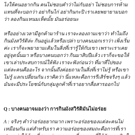
ไงให้คนอยากกิน คนไม่ชอบคำว่าไม่กับอย่า ไม่ชอบการห้าม
แทนที่จะบอกว่า อย่ากินไก่ อย่ากินกะปิ เราเลยพยายามบอก
ว่า ลองกินแหนมเห็ดมั้ย มันอร่อยนะ
หรืออย่างเวลามีลูกค้ามาร้าน เราจะลองถามเขาว่า ทำไมถึง
กินมังสวิรัติล่ะ กินอยู่แล้วหรือเปล่า บางคนบอกเราว่า เพิ่งเริ่ม
ค่ะ เราก็จะพยายามเติมในสิ่งที่เรารู้ให้กับเขา เพราะเราเคย
อยู่จุดนั้นมา หรือบางคนบอกว่า กินมาสิบปีแล้ว เราก็จะขอให้
เขาเล่าประสบการณ์ให้ฟัง เราจะฟังก่อนว่า ที่มาที่ไปของ
แต่ละคนคืออะไร จากนั้นถึงค่อยถามในสิ่งที่เราไม่รู้ หรือเขา
ไม่รู้ แลกเปลี่ยนกัน เราคิดว่า นี่แหละคือการรีเสิร์ชจริงๆ แล้ว
มันจะมีประโยชน์กับกลุ่มลูกค้าที่เราอยากสื่อสารออกไป
Q : บางคนอาจมองว่า การกินมังสวิรัติมันไม่อร่อย
A : จริงๆ คำว่าอร่อยยากมาก เพราะอร่อยของแต่ละคนไม่
เหมือนกัน แต่สำหรับเรา ความอร่อยของสมถะคือการที่เรา