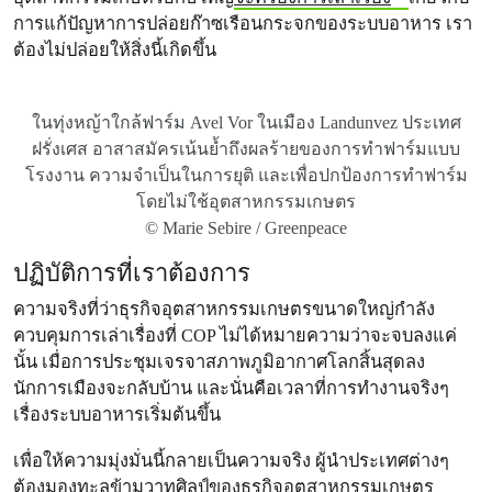
การแก้ปัญหาการปล่อยก๊าซเรือนกระจกของระบบอาหาร เรา
ต้องไม่ปล่อยให้สิ่งนี้เกิดขึ้น
ในทุ่งหญ้าใกล้ฟาร์ม Avel Vor ในเมือง Landunvez ประเทศ
ฝรั่งเศส อาสาสมัครเน้นย้ำถึงผลร้ายของการทําฟาร์มแบบ
โรงงาน ความจําเป็นในการยุติ และเพื่อปกป้องการทําฟาร์ม
โดยไม่ใช้อุตสาหกรรมเกษตร
© Marie Sebire / Greenpeace
ปฏิบัติการที่เราต้องการ
ความจริงที่ว่าธุรกิจอุตสาหกรรมเกษตรขนาดใหญ่กําลัง
ควบคุมการเล่าเรื่องที่ COP ไม่ได้หมายความว่าจะจบลงแค่
นั้น เมื่อการประชุมเจรจาสภาพภูมิอากาศโลกสิ้นสุดลง
นักการเมืองจะกลับบ้าน และนั่นคือเวลาที่การทำงานจริงๆ
เรื่องระบบอาหารเริ่มต้นขึ้น
เพื่อให้ความมุ่งมั่นนี้กลายเป็นความจริง ผู้นําประเทศต่างๆ
ต้องมองทะลุข้ามวาทศิลป์ของธุรกิจอุตสาหกรรมเกษตร