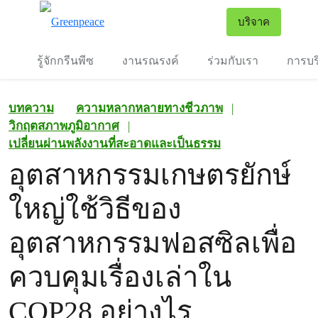
To
บริจาค
เมนู
รู้จักกรีนพีซ
งานรณรงค์
ร่วมกับเรา
การบร
บทความ
ความหลากหลายทางชีวภาพ
|
วิกฤตสภาพภูมิอากาศ
|
เปลี่ยนผ่านพลังงานที่สะอาดและเป็นธรรม
อุตสาหกรรมเกษตรยักษ์
ใหญ่ใช้วิธีของ
อุตสาหกรรมฟอสซิลเพื่อ
ควบคุมเรื่องเล่าใน
COP28 อย่างไร