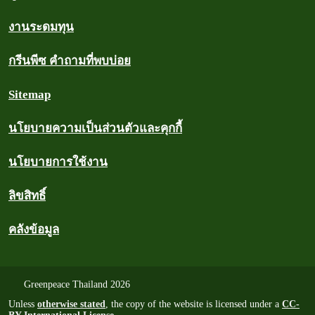
งานระดมทุน
กรีนพีซ คำถามที่พบบ่อย
Sitemap
นโยบายความเป็นส่วนตัวและคุกกี้
นโยบายการใช้งาน
ลิขสิทธิ์
คลังข้อมูล
Greenpeace Thailand 2026
Unless
otherwise stated
, the copy of the website is licensed under a
CC-