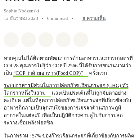
Sophie Nodzenski
12 ธันวาคม 2023
•
6 min read
•
0
ความเห็น
แชร์ Whatsapp
แชร์ Facebook
แชร์ Twitter
แชร์ Email
Share on Bluesky
หากคุณไม่ได้ติดตามพัฒนาการด้านอาหารและการเกษตรที่
COP28 คุณอาจไม่รู้ว่า COP ปี 2566 นี้ได้รับการขนานนามว่า
เป็น
“COP ว่าด้วยอาหาร(Food COP)”
ครั้งแรก
ระบบอาหารมีส่วนในการปล่อยก๊าซเรือนกระจก (GHG) ทั่ว
โลกราวหนึ่งในสาม
และเป็นประเด็นที่ไม่ถูกจับตาอย่าง
ละเอียด แต่ในที่สุดการปล่อยก๊าซเรือนกระจกที่เกี่ยวข้องกับ
อาหารก็กลายเป็นจุดสนใจของการเจรจาด้านสภาพภูมิ
อากาศในแต่ละปี เพื่อเป็นปฏิบัติการควบคู่ไปกับการปลด
ระวางเชื้อเพลิงฟอสซิล
ในภาพรวม :
57% ของก๊าซเรือนกระจกที่เกี่ยวข้องกับการผลิต