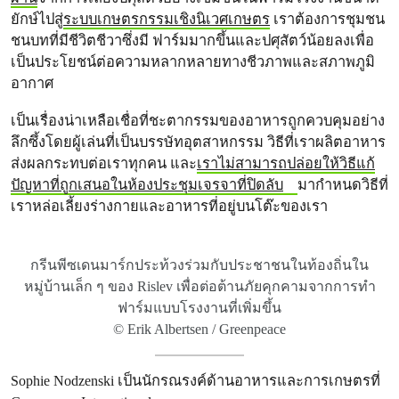
ยักษ์ไปสู่
ระบบเกษตรกรรมเชิงนิเวศเกษตร
เราต้องการชุมชน
ชนบทที่มีชีวิตชีวาซึ่งมี ฟาร์มมากขึ้นและปศุสัตว์น้อยลงเพื่อ
เป็นประโยชน์ต่อความหลากหลายทางชีวภาพและสภาพภูมิ
อากาศ
เป็นเรื่องน่าเหลือเชื่อที่ชะตากรรมของอาหารถูกควบคุมอย่าง
ลึกซึ้งโดยผู้เล่นที่เป็นบรรษัทอุตสาหกรรม วิธีที่เราผลิตอาหาร
ส่งผลกระทบต่อเราทุกคน และ
เราไม่สามารถปล่อยให้วิธีแก้
ปัญหาที่ถูกเสนอในห้องประชุมเจรจาที่ปิดลับ
มากําหนดวิธีที่
เราหล่อเลี้ยงร่างกายและอาหารที่อยู่บนโต๊ะของเรา
กรีนพีซเดนมาร์กประท้วงร่วมกับประชาชนในท้องถิ่นใน
หมู่บ้านเล็ก ๆ ของ Rislev เพื่อต่อต้านภัยคุกคามจากการทํา
ฟาร์มแบบโรงงานที่เพิ่มขึ้น
© Erik Albertsen / Greenpeace
Sophie Nodzenski เป็นนักรณรงค์ด้านอาหารและการเกษตรที่