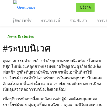
To
บริจาค
เมนู
รู้จักกรีนพีซ
งานรณรงค์
ร่วมกับเรา
การบร
News & stories
#
ระบบนิเวศ
อุตสาหกรรมทำลายล้างกำลังคุกคามระบบนิเวศของโลกมาก
ที่สุด ไม่เพียงแค่อุตสาหกรรมขนาดใหญ่เช่น ธุรกิจเชื้อเพลิง
ฟอสซิล ธุรกิจที่บุกรุกป่าด้วยการเผาเพื่อเอาพื้นที่มาใช้
ประโยชน์ การเข้าไปเอาทรัพยากรในมหาสมุทรห่างไกลและ
ลึกลงไปมากขึ้นเท่านั้น แต่พวกเขายังก่อมลพิษทางการเมือง
เป็นอุปสรรคต่อการปกป้องสิ่งแวดล้อม
เพื่อยุติการทำลายสิ่งแวดล้อม เหล่าผู้นำจะต้องหยุดยกผล
ประโยชน์ของกลุ่มทุนขึ้นมาเหนือกว่าคุณภาพชีวิตและความ