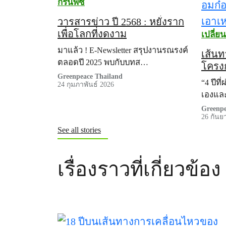
กรีนพีซ
วารสารข่าว ปี 2568 : หยั่งราก
เพื่อโลกที่งดงาม
เปลี่ย
มาแล้ว ! E-Newsletter สรุปงานรณรงค์
ธรรม
เส้นท
ตลอดปี 2025 พบกับบทส…
โครง
Greenpeace Thailand
: จุด
“4 ปีที
24 กุมภาพันธ์ 2026
ถ่านห
เองและ
Greenpe
26 กันย
See all stories
เรื่องราวที่เกี่ยวข้อง