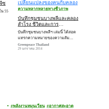
พีซ
ความหลากหลายทางชีวภาพ
ใน 55
บันทึกชุมชนบางพลีและคลอง
สำโรง ชีวิตและการ
เปลี่ยนแปลงของคนกับคลอง
บันทึกชุมชนบางพลีฯ เล่มนี้ ได้สอด
แทรกความหมายของความสัม…
Greenpeace Thailand
29 มกราคม 2014
พลังงานหมุนเวียน
อากาศสะอาด