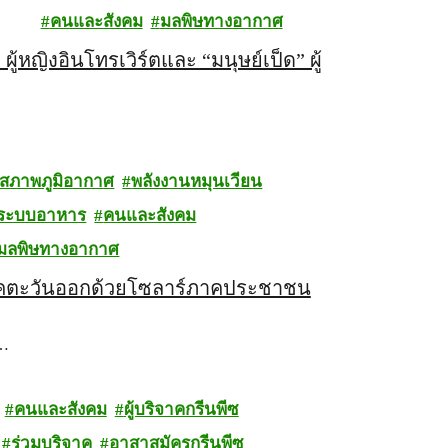
คนและสังคม
มลพิษทางอากาศ
หญิงอินโทรเวิร์ตและ “มนุษย์เป็ด” ผู้
สภาพภูมิอากาศ
พลังงานหมุนเวียน
ระบบอาหาร
คนและสังคม
มลพิษทางอากาศ
ภาคตะวันออกด้วยโซลาร์ภาคประชาชน
ไ…
คนและสังคม
ผู้บริจาคกรีนพีซ
ร่วมบริจาค
อาสาสมัครกรีนพีซ