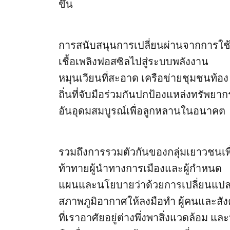
ขึ้น
การสนับสนุนการเปลี่ยนผ่านจากการใช
เชื้อเพลิงฟอสซิลไปสู่ระบบพลังงาน
หมุนเวียนที่สะอาด เครือข่ายชุมชนท้อง
ถิ่นที่จับมือร่วมกันปกป้องแหล่งทรัพยาก
อันอุดมสมบูรณ์เพื่อลูกหลานในอนาคต
รวมถึงการรวมตัวกันของกลุ่มเยาวชนเพื
ท้าทายผู้นำทางการเมืองและผู้กำหนด
แผนและนโยบายว่าด้วยการเปลี่ยนแป
สภาพภูมิอากาศให้ลงมือทำ
ผู้คนและสั
ที่เราอาศัยอยู่ต่างพึ่งพาสิ่งแวดล้อม และน