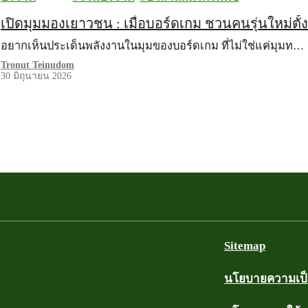
เปิดมุมมองเยาวชน : เมื่อบอร์ดเกม ชวนคนรุ่นใหม่ตั
อยากเห็นประเด็นพลังงานในมุมของบอร์ดเกม ที่ไม่ใช่แค่มุมท…
Tronut Teinudom
30 มิถุนายน 2026
ตอปัญหาฝุ่นควัน
Sitemap
นโยบายความเป็น