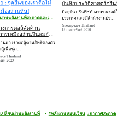
บันทึกประวัติศาสตร์กรีน
ปัจจุบัน กรีนพีซทำงานรณรงค์
นผ่านพลังงานที่สะอาดและเป็น
ประเทศ และมีสำนักงานปร…
Greenpeace Thailand
างการต่อสู้คัดค้าน
18 กุมภาพันธ์ 2016
การเหมืองถ่านหินอมก๋อย
ยืนของเราคือไม่เอาเหมือง
่ผ่านมา เราต่อสู้ตามสิทธิของตัว
ิน!
สู้เพื่อชุม…
ace Thailand
ายน 2023
เปลี่ยนผ่านพลังงานที่
พลังงานหมุนเวียน
อากาศสะอาด