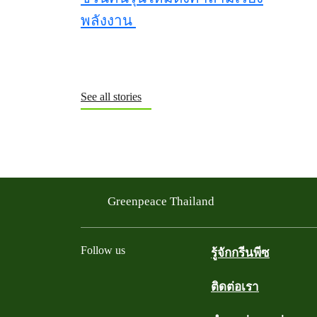
See all stories
Hazibition : นิทรรศการใต้ฝุ่น เปิดต้น
Greenpeace Thailand
Follow us
รู้จักกรีนพีซ
ติดต่อเรา
Facebook
Twitter
YouTube
Instagram
Line