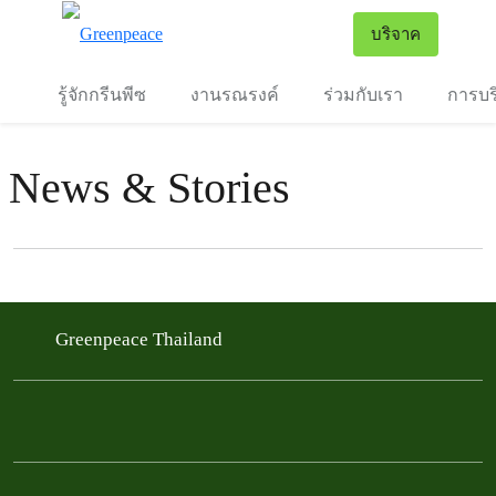
To
บริจาค
เมนู
รู้จักกรีนพีซ
งานรณรงค์
ร่วมกับเรา
การบร
News & Stories
Filter posts
Filtered results
Greenpeace Thailand