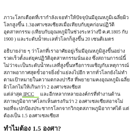
ภาวะโลกเดือดที่เรากำลังเจอทำให้ปัจจุบันมีอุณหภูมิเฉลี่ยผิว
โลกสูงขึ้น 1.3องศาเซลเซียสเมื่อเทียบกับยุคก่อนปฏิวัติ
อุตสาหกรรม (เทียบกับอุณหภูมิในช่วงระหว่างปี ค.ศ.1805 กับ
1900 ) และระดับน้ำทะเลทั่วโลกก็สูงขึ้น 20 เซนติเมตร
อธิบายง่าย ๆ ว่าโลกที่เราอาศัยอยู่เริ่มมีอุณหภูมิสูงขึ้นอย่าง
รวดเร็วตั้งแต่ยุคปฏิวัติอุตสาหกรรมนั่นเอง ซึ่งสถานการณ์นี้
ไม่ว่าจะเป็นระดับน้ำทะเลที่สูงขึ้นหรือการเผชิญกับเหตุการณ์
สภาพอากาศสุดขั้วอาจยิ่งย่ำแย่ลงไปอีก หากทั่วโลกยังไม่ทำ
ตามเป้าหมายในความตกลงปารีส ที่พยายามคงอุณหภูมิเฉลี่ย
ผิวโลกไม่ให้เกินกว่า 2 องศาเซลเซียส
แต่ล่าสุด
IPCC
และอีกหลากหลายองค์กรที่ทำงานด้าน
สภาพภูมิอากาศโลกเห็นตรงกันว่า 2 องศาเซลเซียสอาจไม่
พอที่จะปกป้องประชากรโลกจากวิกฤตสภาพภูมิอากาศได้ แต่
ต้องเป็น 1.5 องศาเซลเซียส
ทำไมต้อง 1.5 องศา?