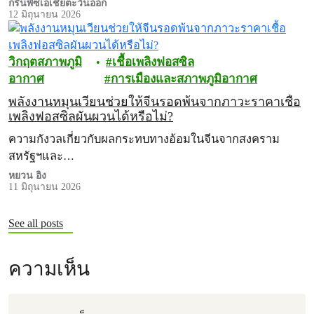
กรีนพีซเอเชียตะวันออก
12 มิถุนายน 2026
วิกฤตสภาพภูมิ
เชื้อเพลิงฟอสซิล
อากาศ
การเมืองและสภาพภูมิอากาศ
พลังงานหมุนเวียนช่วยให้จีนรอดพ้นจากภาวะราคาเชื้อ
เพลิงฟอสซิลผันผวนได้หรือไม่?
ความกังวลเกี่ยวกับผลกระทบทางอ้อมในจีนจากสงคราม
สหรัฐฯและ…
หยวน อิง
11 มิถุนายน 2026
See all posts
ความเห็น