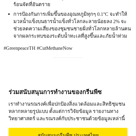
ร้อนจัดที่อันตราย
การป้องกันการเพิ่มขึ้นของอุณหภูมิทุกๆ 0.1°C จะทำให้
มวลน้ำแข็งบนธารน้ำแข็งทั่วโลกละลายน้อยลง 2% จะ
ช่วยลดความเสี่ยงของชุมชนชายฝั่งทั่วโลกหลายล้านคน
จากผลกระทบของระดับน้ำทะเลที่สูงขึ้นและภัยน้ำท่วม
#GreenpeaceTH #CutMethaneNow
ร่วมสนับสนุนการทำงานของกรีนพีซ
เราทำงานรณรงค์เพื่อปกป้องสิ่งแวดล้อมและสิทธิชุมชน
หลากหลายรูปแบบ ตั้งแต่การวิจัยข้อมูล รายงานทาง
วิทยาศาสตร์ และรณรงค์กับประชาชนด้วยข้อมูลเหล่านี้
สนับสนุนกรีนพีซ ประเทศไทย