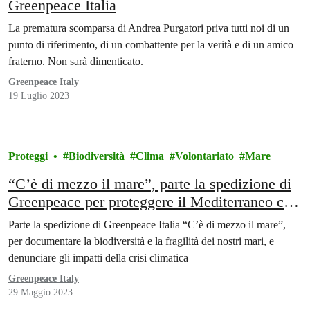
Greenpeace Italia
La prematura scomparsa di Andrea Purgatori priva tutti noi di un
punto di riferimento, di un combattente per la verità e di un amico
fraterno. Non sarà dimenticato.
Greenpeace Italy
19 Luglio 2023
Proteggi
Biodiversità
Clima
Volontariato
Mare
“C’è di mezzo il mare”, parte la spedizione di
Greenpeace per proteggere il Mediterraneo con
il supporto degli attori della serie tv “Mare
Parte la spedizione di Greenpeace Italia “C’è di mezzo il mare”,
Fuori”
per documentare la biodiversità e la fragilità dei nostri mari, e
denunciare gli impatti della crisi climatica
Greenpeace Italy
29 Maggio 2023