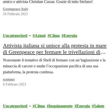
amico e attivista Christian Cassar. Grazie di tutto Stefano!
Greenpeace Italy
16 Febbraio 2023
Uncategorized
Azioni
Clima
Energia
Attivista italiana si unisce alla protesta in mare
di Greenpeace per fermare le trivellazioni di
Shell
Nonostante il tentativo di Shell di fermare con un’ingiunzione e la
minaccia di carcere e multe l’occupazione pacifica di una sua
piattaforma, la protesta continua.
scomms
6 Febbraio 2023
Uncategorized
Clima
Inquinamento
Energia
Salute