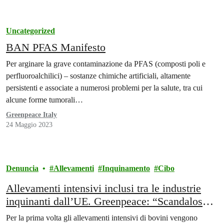
Uncategorized
BAN PFAS Manifesto
Per arginare la grave contaminazione da PFAS (composti poli e
perfluoroalchilici) – sostanze chimiche artificiali, altamente
persistenti e associate a numerosi problemi per la salute, tra cui
alcune forme tumorali…
Greenpeace Italy
24 Maggio 2023
Denuncia
Allevamenti
Inquinamento
Cibo
Allevamenti intensivi inclusi tra le industrie
inquinanti dall’UE. Greenpeace: “Scandaloso il
no dell’Italia”
Per la prima volta gli allevamenti intensivi di bovini vengono