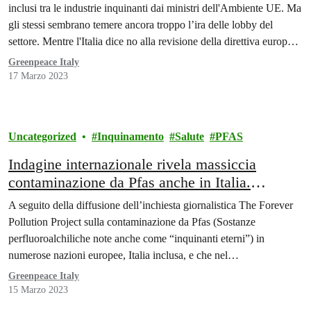
inclusi tra le industrie inquinanti dai ministri dell'Ambiente UE. Ma
gli stessi sembrano temere ancora troppo l’ira delle lobby del
settore. Mentre l'Italia dice no alla revisione della direttiva europea
e prova a indebolirne le ambizioni ambientali
Greenpeace Italy
17 Marzo 2023
Uncategorized
Inquinamento
Salute
PFAS
Indagine internazionale rivela massiccia
contaminazione da Pfas anche in Italia.
Greenpeace: «Emergenza nazionale fuori
A seguito della diffusione dell’inchiesta giornalistica The Forever
controllo»
Pollution Project sulla contaminazione da Pfas (Sostanze
perfluoroalchiliche note anche come “inquinanti eterni”) in
numerose nazioni europee, Italia inclusa, e che nel…
Greenpeace Italy
15 Marzo 2023