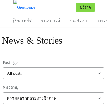
To
บริจาค
เมนู
รู้จักกรีนพีซ
งานรณรงค์
ร่วมกับเรา
การบร
News & Stories
Post Type
หมวดหมู่