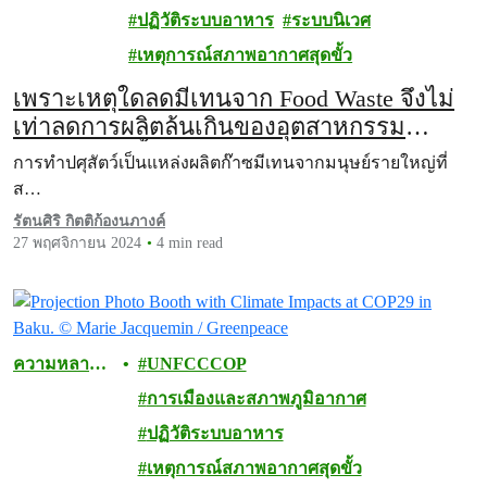
ชีวภาพ
ปฏิวัติระบบอาหาร
ระบบนิเวศ
เหตุการณ์สภาพอากาศสุดขั้ว
เพราะเหตุใดลดมีเทนจาก Food Waste จึงไม่
เท่าลดการผลิตล้นเกินของอุตสาหกรรม
อาหารและเนื้อสัตว์
การทำปศุสัตว์เป็นแหล่งผลิตก๊าซมีเทนจากมนุษย์รายใหญ่ที่
ส…
รัตนศิริ กิตติก้องนภางค์
27 พฤศจิกายน 2024
4 min read
ความหลาก
UNFCCCOP
หลายทาง
การเมืองและสภาพภูมิอากาศ
ชีวภาพ
ปฏิวัติระบบอาหาร
เหตุการณ์สภาพอากาศสุดขั้ว