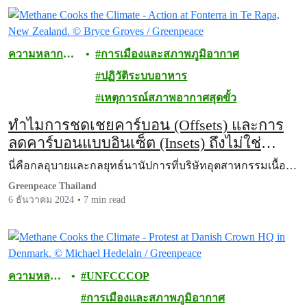
ความหลาก
การเมืองและสภาพภูมิอากาศ
หลายทาง
ปฏิวัติระบบอาหาร
ชีวภาพ
เหตุการณ์สภาพอากาศสุดขั้ว
ทำไมการชดเชยคาร์บอน (Offsets) และการ
ลดคาร์บอนแบบอินเซ็ต (Insets) ถึงไม่ใช่
ทางออกของวิกฤตโลกเดือด
นี่คือกลอุบายและกลยุทธ์นานัปการที่บริษัทอุตสาหกรรมเนื้อ…
Greenpeace Thailand
6 ธันวาคม 2024
7 min read
ความหลาก
UNFCCCOP
หลายทาง
การเมืองและสภาพภูมิอากาศ