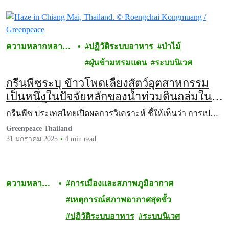
ความหลากหลาย
ปฏิวัติระบบอาหาร
ป่าไม้
ทางชีวภาพ
ฝุ่นข้ามพรมแดน
ระบบนิเวศ
กรีนพีซระบุ ข้าวโพดเลี้ยงสัตว์อุตสาหกรรม
เป็นหนึ่งในปัจจัยหลักของน้ำท่วมดินถล่มใน
เขตลุ่มน้ำกกในเขตจังหวัดเชียงรายและ
กรีนพีซ ประเทศไทยเปิดผลการวิเคราะห์ ชี้ให้เห็นว่า การเป…
อำเภอแม่อาย จังหวัดเชียงใหม่
Greenpeace Thailand
31 มกราคม 2025
4 min read
ความหลาก
การเมืองและสภาพภูมิอากาศ
หลายทาง
เหตุการณ์สภาพอากาศสุดขั้ว
ชีวภาพ
ปฏิวัติระบบอาหาร
ระบบนิเวศ