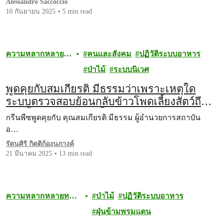
Alessandro Saccoccio
10 กันยายน 2025
5 min read
ความหลากหลาย
คนและสังคม
ปฏิวัติระบบอาหาร
ทางชีวภาพ
ป่าไม้
ระบบนิเวศ
พูดคุยกับสมเกียรติ มีธรรมว่าเพราะเหตุใด
ระบบตรวจสอบย้อนกลับข้าวโพดเลี้ยงสัตว์ถึง
เกิดขึ้นอย่างโปร่งใสทั้งระบบได้ยาก
กรีนพีซพูดคุยกับ คุณสมเกียรติ มีธรรม ผู้อำนวยการสถาบัน
อ…
รัตนศิริ กิตติก้องนภางค์
21 มีนาคม 2025
13 min read
ความหลากหลายทาง
ป่าไม้
ปฏิวัติระบบอาหาร
ชีวภาพ
ฝุ่นข้ามพรมแดน