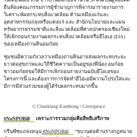
ยื่นฟ้องคณะกรรมการผู้ชำนาญการพิจารณารายงานการ
วิเคราะห์ผลกระทบสิ่งแวดล้อม ด้านเหมืองแร่และ
อุตสาหกรรมถลุงหรือแต่งแร่ และ สำนักนโยบายและแผน
ทรัพยากรธรรมชาติและสิ่งแวดล้อมที่ศาลปกครองเชียงใหม่
ให้เพิกถอนรายงานผลกระทบสิ่งแวดล้อมหรืออีไอเอ (EIA)
ของเหมืองถ่านหินอมก๋อย
ชุมชนมีความกังวลว่าเหมืองถ่านหินอาจส่งผลกระทบระยะ
ยาวต่อสุขภาพและวิถีชีวิตความเป็นอยู่ของพี่น้อง อมก๋อย
ชาวอมก๋อยขอให้มีการเพิกถอนรายงานฉบับอีไอเอของ
โครงการนี้ และต้องการการจัดทำอีไอเอมีความโปร่งใสและ
มีการมีส่วนร่วมของผู้ได้รับผลกระทบมากขึ้น
© Chanklang Kanthong / Greenpeace
#NoNPOBill
เพราะการรวมกลุ่มคือสิทธิเสรีภาพ
กรีนพีซแถลงหนุน
#NoNPOBill
“ขบวนต่อต้านร่างกฎหมาย