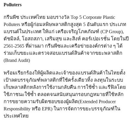
Polluters
กรีนพีซ ประเทศไทย มอบรางวัล Top 5 Corporate Plastic
Polluters หรือผู้ก่อมลพิษพลาสติกสูงสุด 5 อันดับแรก ประเภท
แบรนด์ในประเทศ ให้แก่ เครือเจริญโภคภัณฑ์ (CP Group),
ดัชมิลล์, โอสถสภา, เสริมสุข และสิงห์ คอร์เปอเรชั่น โดยในปี
2561-2565 ที่ผ่านมา กรีนพีซและเครือข่ายองค์กรต่าง ๆ ได้
ร่วมเก็บขยะและตรวจสอบแบรนด์สินค้าจากขยะพลาสติก
(Brand Audit)
พร้อมเรียกร้องให้ผู้ผลิตและเจ้าของแบรนด์สินค้าในไทยตั้ง
เป้าลดบรรจุภัณฑ์พลาสติกที่ใช้ครั้งเดียวทิ้ง ลงทุนในระบบ
เก็บพลาสติกหลังการใช้งานกลับคืน การใช้ซ้ำ และรีฟิลโดย
ใช้ภาชนะใช้ซ้ำ ตลอดจนสนับสนุนกรอบกฎหมายที่ใช้หลัก
การขยายความรับผิดชอบของผู้ผลิต(Extended Producer
Responsibility หรือ EPR) ในการจัดการขยะบรรจุภัณฑ์ใน
ประเทศไทย