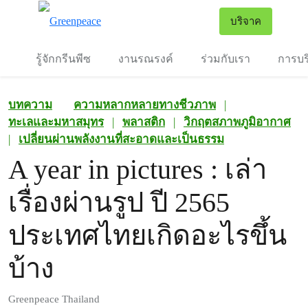
To
บริจาค
เมนู
รู้จักกรีนพีซ
งานรณรงค์
ร่วมกับเรา
การบร
บทความ
ความหลากหลายทางชีวภาพ
|
ทะเลและมหาสมุทร
|
พลาสติก
|
วิกฤตสภาพภูมิอากาศ
|
เปลี่ยนผ่านพลังงานที่สะอาดและเป็นธรรม
A year in pictures : เล่า
เรื่องผ่านรูป ปี 2565
ประเทศไทยเกิดอะไรขึ้น
บ้าง
Greenpeace Thailand