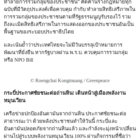
ทำลายการรวมกลุ่มของประชาชน” คัดค้านร่างกฎหมายทุก
ฉบับที่มีวัตถุประสงค์เพื่อควบคุม กำกับ ทำลายสิทธิเสรีภาพใน
การรวมกลุ่มของประชาชนตามที่รัฐธรรมนูญรับรองไว้ รวม
ถึงละเมิดสิทธิเสรีภาพในการแสดงออกของประชาชนอันเป็น
พื้นฐานของระบอบประชาธิปไตย
และเน้นย้ำว่าประเทศไทยจะไม่มีวันบรรลุเป้าหมายการ
พัฒนาที่ยั่งยืน หากรัฐบาลผ่าน พ.ร.บ. ควบคุมการรวมกลุ่ม
หรือ NPO Bill
© Roengchai Kongmuang / Greenpeace
กระบี่ประกาศชัยชนะต่อถ่านหิน! เดินหน้าสู่เมืองพลังงาน
หมุนเวียน
เครือข่ายปกป้องอันดามันจากถ่านหิน ประกาศชัยชนะต่อ
สาธารณะว่า ด้วยพลังประชาชนทำให้วันนี้ กระบี่และ
อันดามันปลอดภัยจากถ่านหินแล้ว และกำลังจะมุ่งหน้าเปลี่ยน
ผ่านไปสู่ระบบพลังงานหมุนเวียน 100% ผ่านกิจกรรมที่ชื่อว่า