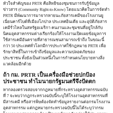
หัวใจสำคัญของ PRTR คือสิทธิของชุมชนการรับรู้ข้อมูล
ข่าวสาร (Community Right-to-Know) โดยแนวคิดในการจัดทำ
PRTR มีพัฒนาการมาจากหายนะภัยสารเคมีของโรงงานยู
เนี่ยนคาร์ไบด์ที่เมืองโภปาล ประเทศอินเดีย และอุบัติภัยสาร
เคมีรั่วไหลในสหรัฐอเมริกา คนงานและชุมชนที่อยู่ใกล้กับ
นิคมอุตสาหกรรมต่างเรียกร้องให้โรงงานเปิดเผยข้อมูลการ
ใช้สารเคมีอันตรายที่สาธารณชนสามารถเข้าถึง ในขณะนี้
กว่า 50 ประเทศทั่วโลกมีการประกาศใช้กฎหมาย PRTR เพื่อ
รักษาสิทธิ์ในการเข้าถึงข้อมูลและความปลอดภัยของ
ประชาชน ทั้งยังเป็นส่วนหนึ่งในการกำหนดนโยบายทางสิ่ง
แวดล้อมอีกด้วย
ถ้า กม. PRTR เป็นเครื่องมือช่วยปกป้อง
ประชาชน ทำไมนายกรัฐมนตรีจึงปัดตก
หากลองตรวจสอบจากกฎหมายที่กระทรวงอุตสาหกรรมฉบับ
ที่ 7 จะพบว่ากฎกระทรวงฉบับนี้ระบุให้โรงงานอุตสาหกรรมที่
มีสารเคมี หรือสารพิษต้องจัดทำข้อมูลรายงานต่อกรมโรงงาน
อุตสาหกรรม แต่กฎหมายกระทรวงฉบับนี้ไม่ได้ระบุว่ากรม