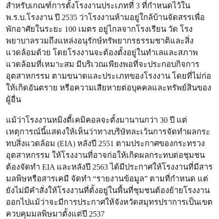
สำหรับเกณฑ์การตั้งโรงงานประเภทที่ 3 ที่กำหนดไว้ใน
พ.ร.บ.โรงงาน ปี 2535 ว่าโรงงานห้ามอยู่ใกล้บ้านจัดสรรเพื่อ
พักอาศัยในระยะ 100 เมตร อยู่ไกลจากโรงเรียน วัด โรง
พยาบาลรวมถึงแหล่งอนุรักษ์ทรัพยากรธรรมชาติและสิ่ง
แวดล้อมด้วย โดยโรงงานจะต้องตั้งอยู่ในทำเลและสภาพ
แวดล้อมที่เหมาะสม มีบริเวณเพียงพอที่จะประกอบกิจการ
อุตสาหกรรม ตามขนาดและประเภทของโรงงาน โดยที่ไม่ก่อ
ให้เกิดอันตราย หรือความเสียหายต่อบุคคลและทรัพย์สินของ
ผู้อื่น
แม้ว่าโรงงานหมิงตี้เคมิคอลจะตั้งมานานกว่า 30 ปี แต่
เหตุการณ์นี้แสดงให้เห็นว่าทางบริษัทละเว้นการจัดทำผลกระ
ทบสิ่งแวดล้อม (EIA) หลังปี 2551 ตามประกาศของกระทรวง
อุตสาหกรรม ให้โรงงานที่อาจก่อให้เกิดผลกระทบต่อชุมชน
ต้องจัดทำ EIA และหลังปี 2563 ได้มีประกาศให้โรงงานที่มีสาร
มลพิษหรือสารเคมี จัดทำ “รายงานข้อมูล” ตามที่กำหนด แต่
ยังไม่มีคำสั่งให้โรงงานที่ตั้งอยู่ในพื้นที่ชุมชนต้องย้ายโรงงาน
ออกไปแม้ว่าจะมีการประกาศให้จังหวัดสมุทรปราการเป็นเขต
ควบคุมมลพิษมาตั้งแต่ปี 2537