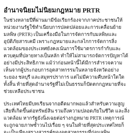
อำนาจนิยมไม่นิยมกฎหมาย PRTR
ในช่วงหลายปีที่ผ่านมามีข้อเรียกร้องจากภาคประชาชนให้
หน่วยงานรัฐใช้ทำเนียบการปลดปล่อยและการเคลื่อนย้าย
มลพิษ (PRTR) เป็นเครื่องมือในการจัดการกับมลพิษและ
อุบัติภัยสารเคมี เพราะกฎหมายและกลไกการจัดการสิ่ง
แวดล้อมของประเทศยังคงเน้นการใช้มาตรการกำกับและ
ควบคุมที่ปลายทางเป็นหลัก ทำให้ไม่สามารถจัดการปัญหาได้
อย่างมีประสิทธิภาพ แม้ว่าก่อนหน้านี้ได้มีการสำรวจความ
เห็นจากผู้ประกอบการอุตสาหกรรมในหลายจังหวัดอย่าง
ระยอง ชลบุรี และสมุทรปราการ แต่ไม่มีความคืบหน้าใดใด
ทั้งสิ้น ท้ายที่สุดอำนาจรัฐที่ไม่เป็นธรรมก็ปัดตกกฎหมายที่จะ
ช่วยเหลือประชาชน
ประเทศไทยมีบทเรียนจากอดีตมากพอแล้วสำหรับความสูญ
เสียที่เกิดขึ้นต่อทรัพย์สิน รวมถึงความปลอดภัยในชีวิต และสิ่ง
แวดล้อม หากรัฐยังนิ่งเฉยต่อร่างกฎหมาย PRTR เหตุการณ์
จะถูกฉายภาพซ้ำวนไปเรื่อย ๆ จนในท้ายที่สุดประเทศไทยก็
จะเป็นเพียงสรวงสวรรค์ของอุตสาหกรรมที่ก่อมลพิษ