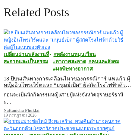
Related Posts
เปลี่ยนผ่านพลังงานที่
พลังงานหมุนเวียน
สะอาดและเป็นธรรม
อากาศสะอาด
คนและสังคม
มลพิษทางอากาศ
18 ปีบนเส้นทางการเคลื่อนไหวของกรรณิการ์ แพแก้ว ผู้
หญิงอินโทรเวิร์ตและ “มนุษย์เป็ด” ผู้สกัดโรงไฟฟ้าด้วย
วิธีต่อสู้ในแบบของตัวเอง
ก่อนจะเป็นนักกิจกรรมหญิงสายบู๊แห่งจังหวัดสุราษฎร์ธานี
ผ…
Nattanicha Phuklai
19 กรกฎาคม 2026