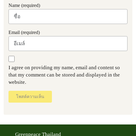
Name (required)
Email (required)
I agree on providing my name, email and content so
that my comment can be stored and displayed in the
website.
โพสต์ความเห็น
Greenpeace Thailand