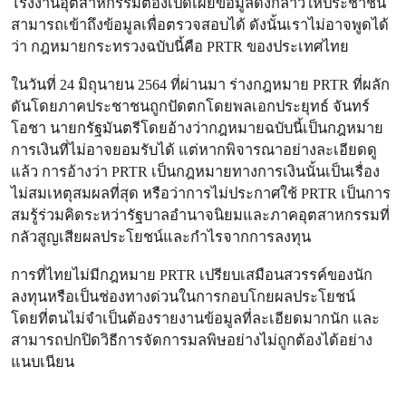
โรงงานอุตสาหกรรมต้องเปิดเผยข้อมูลดังกล่าวให้ประชาชน
สามารถเข้าถึงข้อมูลเพื่อตรวจสอบได้ ดังนั้นเราไม่อาจพูดได้
ว่า กฎหมายกระทรวงฉบับนี้คือ PRTR ของประเทศไทย
ในวันที่ 24 มิถุนายน 2564 ที่ผ่านมา ร่างกฎหมาย PRTR ที่ผลัก
ดันโดยภาคประชาชนถูกปัดตกโดยพลเอกประยุทธ์ จันทร์
โอชา นายกรัฐมันตรีโดยอ้างว่ากฎหมายฉบับนี้เป็นกฎหมาย
การเงินที่ไม่อาจยอมรับได้ แต่หากพิจารณาอย่างละเอียดดู
แล้ว การอ้างว่า PRTR เป็นกฎหมายทางการเงินนั้นเป็นเรื่อง
ไม่สมเหตุสมผลที่สุด หรือว่าการไม่ประกาศใช้ PRTR เป็นการ
สมรู้ร่วมคิดระหว่ารัฐบาลอำนาจนิยมและภาคอุตสาหกรรมที่
กลัวสูญเสียผลประโยชน์และกำไรจากการลงทุน
การที่ไทยไม่มีกฎหมาย PRTR เปรียบเสมือนสวรรค์ของนัก
ลงทุนหรือเป็นช่องทางด่วนในการกอบโกยผลประโยชน์
โดยที่ตนไม่จำเป็นต้องรายงานข้อมูลที่ละเอียดมากนัก และ
สามารถปกปิดวิธีการจัดการมลพิษอย่างไม่ถูกต้องได้อย่าง
แนบเนียน