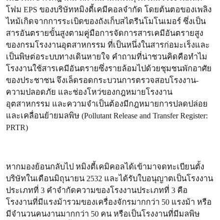
โฟม EPS ของบริษัทหมิงตี้เคมีคอลจำกัด โดยต้นตอของเพลิง
ไหม้เกิดจากการระเบิดของถังเก็บสไตรีนโมโนเมอร์ ซึ่งเป็น
สารอันตรายขั้นสูงตามคู่มือการจัดการสารเคมีอันตรายสูง
ของกรมโรงงานอุตสาหกรรม ที่เป็นหนึ่งในสารก่อมะเร็งและ
เป็นพิษต่อระบบทางเดินหายใจ คำถามที่น่าชวนคิดคือทำไม
โรงงานใช้สารเคมีอันตรายซึ่งรายล้อมไปด้วยชุมชนพักอาศัย
ของประชาชน จึงเล็ดรอดกระบวนการตรวจสอบโรงงาน-
ความปลอดภัย และช่องโหว่ของกฎหมายโรงงาน
อุตสาหกรรม และความจำเป็นต้องมีกฎหมายการปลดปล่อย
และเคลื่อนย้ายมลพิษ (Pollutant Release and Transfer Register:
PRTR)
หากมองย้อนกลับไป หมิงตี้เคมิคอลได้เข้ามาจดทะเบียนตั้ง
บริษัทในเดือนมิถุนายน 2532 และได้รับใบอนุญาตเป็นโรงงาน
ประเภทที่ 3 คำจำกัดความของโรงงานประเภทที่ 3 คือ
โรงงานที่มีแรงม้ารวมของเครื่องจักรมากกว่า 50 แรงม้า หรือ
มีจำนวนคนงานมากกว่า 50 คน หรือเป็นโรงงานที่มีมลพิษ