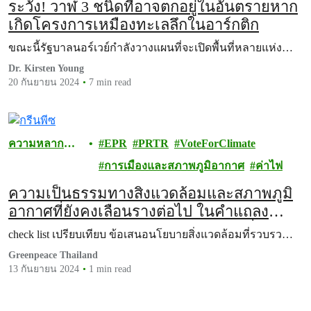
ระวัง! วาฬ 3 ชนิดที่อาจตกอยู่ในอันตรายหาก
เกิดโครงการเหมืองทะเลลึกในอาร์กติก
ขณะนี้รัฐบาลนอร์เวย์กำลังวางแผนที่จะเปิดพื้นที่หลายแห่ง…
Dr. Kirsten Young
20 กันยายน 2024
7 min read
ความหลาก
EPR
PRTR
VoteForClimate
หลายทาง
การเมืองและสภาพภูมิอากาศ
ค่าไฟ
ชีวภาพ
ความเป็นธรรมทางสิ่งแวดล้อมและสภาพภูมิ
อากาศที่ยังคงเลือนรางต่อไป ในคำแถลง
นโยบายของรัฐบาลใหม่ต่อรัฐสภาวันที่ 12
check list เปรียบเทียบ ข้อเสนอนโยบายสิ่งแวดล้อมที่รวบรว…
กันยายน 2567
Greenpeace Thailand
13 กันยายน 2024
1 min read