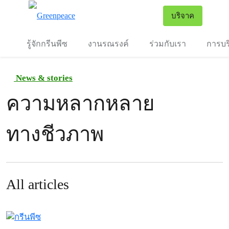
To
บริจาค
เมนู
รู้จักกรีนพีซ
งานรณรงค์
ร่วมกับเรา
การบร
News & stories
ความหลากหลาย
ทางชีวภาพ
All articles