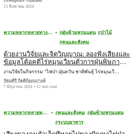
Greenpeace Thailand
15 สิงหาคม 2024
ความหลากหลายทาง
ฝุ่นข้ามพรมแดน
ป่าไม้
ชีวภาพ
คนและสังคม
ด้วยงานวิจัยและจิตวิญญาณ: ลองฟังเสียงและ
ข้อมูลโต้อคติไร่หมุนเวียนตัวการฝุ่นพิษภาค
เหนือ
งานวิจัยในกิจกรรม “ไฟป่า ฝุ่นควัน ชาติพันธุ์ ไร่หมุนเวี…
รัตนศิริ กิตติก้องนภางค์
7 มิถุนายน 2024
12 min read
ความหลากหลายทาง
คนและสังคม
ฝุ่นข้ามพรมแดน
ชีวภาพ
ระบบอาหาร