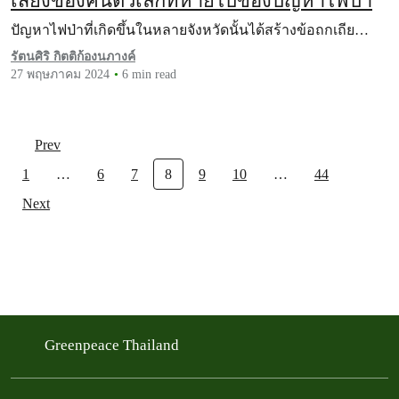
เสียงของคนตัวเล็กที่หายไปของปัญหาไฟป่า
ปัญหาไฟป่าที่เกิดขึ้นในหลายจังหวัดนั้นได้สร้างข้อถกเถีย…
รัตนศิริ กิตติก้องนภางค์
27 พฤษภาคม 2024
6 min read
Prev
1
…
6
7
8
9
10
…
44
Next
Greenpeace Thailand