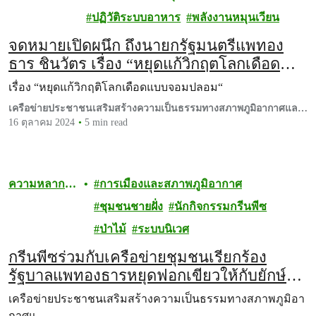
ชีวภาพ
ปฏิวัติระบบอาหาร
พลังงานหมุนเวียน
จดหมายเปิดผนึก ถึงนายกรัฐมนตรีแพทอง
ธาร ชินวัตร เรื่อง “หยุดแก้วิกฤตโลกเดือด
แบบจอมปลอม“
เรื่อง “หยุดแก้วิกฤติโลกเดือดแบบจอมปลอม“
เครือข่ายประชาชนเสริมสร้างความเป็นธรรมทางสภาพภูมิอากาศและ
หยุดคาร์บอนเครดิต
16 ตุลาคม 2024
5 min read
ความหลาก
การเมืองและสภาพภูมิอากาศ
หลายทาง
ชุมชนชายฝั่ง
นักกิจกรรมกรีนพีซ
ชีวภาพ
ป่าไม้
ระบบนิเวศ
กรีนพีซร่วมกับเครือข่ายชุมชนเรียกร้อง
รัฐบาลแพทองธารหยุดฟอกเขียวให้กับยักษ์
ใหญ่คาร์บอน
เครือข่ายประชาชนเสริมสร้างความเป็นธรรมทางสภาพภูมิอา
กาศแ…