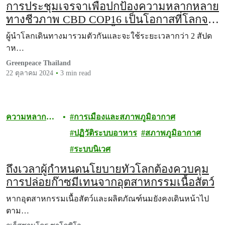
การประชุมเจรจาเพื่อปกป้องความหลากหลาย
ทางชีวภาพ CBD COP16 เป็นโอกาสที่โลกจะ
ปล่อยให้ระบบนิเวศได้ฟื้นฟู
ผู้นำโลกเดินทางมารวมตัวกันและจะใช้ระยะเวลากว่า 2 สัปด
าห…
Greenpeace Thailand
22 ตุลาคม 2024
3 min read
ความหลาก
การเมืองและสภาพภูมิอากาศ
หลายทาง
ปฏิวัติระบบอาหาร
สภาพภูมิอากาศ
ชีวภาพ
ระบบนิเวศ
ถึงเวลาผู้กำหนดนโยบายทั่วโลกต้องควบคุม
การปล่อยก๊าซมีเทนจากอุตสาหกรรมเนื้อสัตว์
หากอุตสาหกรรมเนื้อสัตว์และผลิตภัณฑ์นมยังคงเดินหน้าไป
ตาม…