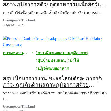
สภาพภูมิอากาศด้วยอุตสาหกรรมเนื้อสัตว์และ
นม
การเลิกใช้เชื้อเพลิงฟอสซิลเป็นสิ่งสำคัญอย่างยิ่งในการต่…
Greenpeace Thailand
9 ตุลาคม 2024
ความหลาก
การเมืองและสภาพภูมิอากาศ
หลายทาง
ฝุ่นข้ามพรมแดน
ป่าไม้
ชีวภาพ
ปฏิวัติระบบอาหาร
สรุปเนื้อหารายงาน ชะลอโลกเดือด: การยุติ
ภาวะฉุกเฉินด้านสภาพภูมิอากาศด้วย
อุตสาหกรรมเนื้อสัตว์และนม
รายงานของกรีนพีซ นอร์ดิก “ชะลอโลกเดือด: การยุติภาวะฉุก
เ…
Greenpeace Thailand