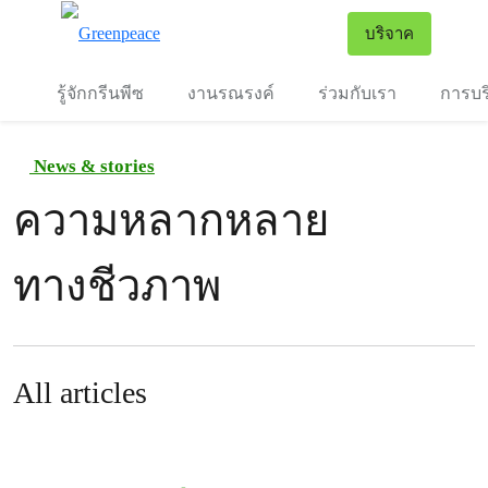
To
บริจาค
เมนู
รู้จักกรีนพีซ
งานรณรงค์
ร่วมกับเรา
การบร
News & stories
ความหลากหลาย
ทางชีวภาพ
All articles