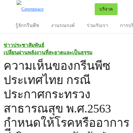
To
บริจาค
เมนู
รู้จักกรีนพีซ
งานรณรงค์
ร่วมกับเรา
การบร
ข่าวประชาสัมพันธ์
เปลี่ยนผ่านพลังงานที่สะอาดและเป็นธรรม
ความเห็นของกรีนพีซ
ประเทศไทย กรณี
ประกาศกระทรวง
สาธารณสุข พ.ศ.2563
กำหนดให้โรคหรืออาการ