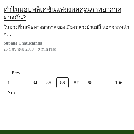
ทำไมแอปพลิเคชันแสดงผลคุณภาพอากาศ
ต่างกัน?
ในช่วงที่มลพิษทางอากาศของเมืองหลวงย่ำแย่นี้ นอกจากหน้า
ก…
Supang Chatuchinda
23 มกราคม 2019
9 min read
Prev
1
…
84
85
86
87
88
…
106
Next