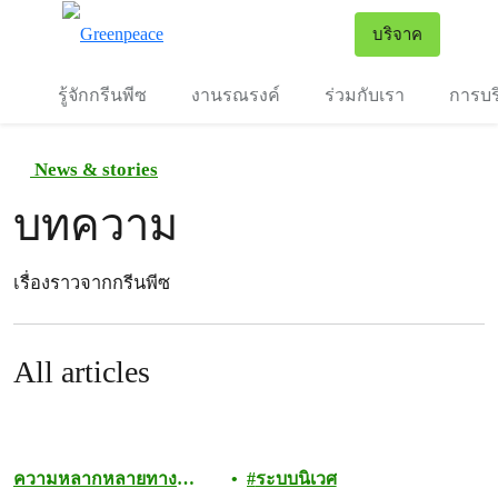
To
บริจาค
เมนู
รู้จักกรีนพีซ
งานรณรงค์
ร่วมกับเรา
การบร
News & stories
บทความ
เรื่องราวจากกรีนพีซ
All articles
ความหลากหลายทาง
ระบบนิเวศ