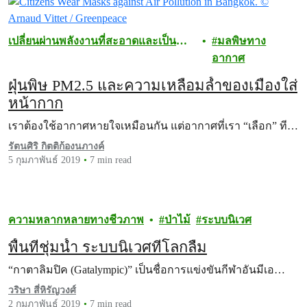
เปลี่ยนผ่านพลังงานที่สะอาดและเป็น
มลพิษทาง
ธรรม
อากาศ
ฝุ่นพิษ PM2.5 และความเหลื่อมล้ำของเมืองใส่
หน้ากาก
เราต้องใช้อากาศหายใจเหมือนกัน แต่อากาศที่เรา “เลือก” ที…
รัตนศิริ กิตติก้องนภางค์
5 กุมภาพันธ์ 2019
7 min read
ความหลากหลายทางชีวภาพ
ป่าไม้
ระบบนิเวศ
พื้นที่ชุ่มน้ำ ระบบนิเวศที่โลกลืม
“กาตาลิมปิค (Gatalympic)” เป็นชื่อการแข่งขันกีฬาอันมีเอ…
วริษา สี่หิรัญวงศ์
2 กุมภาพันธ์ 2019
7 min read