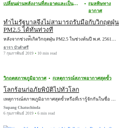
เปลี่ยนผ่านพลังงานที่สะอาดและเป็น
มลพิษทาง
ธรรม
อากาศ
ทำไมรัฐบาลจึงไม่สามารถรับมือกับวิกฤตฝุ่น
PM2.5 ได้ทันท่วงที
หลังจากช่วงท่ีเกิดวิกฤตฝุ่น PM2.5 ในช่วงต้นปี พ.ศ. 2561…
ธารา บัวคำศรี
7 กุมภาพันธ์ 2019
10 min read
วิกฤตสภาพภูมิอากาศ
เหตุการณ์สภาพอากาศสุดขั้ว
โลกร้อนก่อภัยพิบัติไปทั่วโลก
เหตุการณ์สภาพภูมิอากาศสุดขั้วหรือที่เรารู้จักกันในชื่อ …
Supang Chatuchinda
6 กุมภาพันธ์ 2019
6 min read