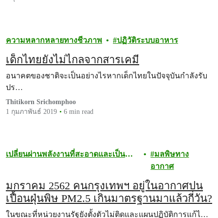
ความหลากหลายทางชีวภาพ
ปฏิวัติระบบอาหาร
เด็กไทยยังไม่ไกลจากสารเคมี
อนาคตของชาติจะเป็นอย่างไรหากเด็กไทยในปัจจุบันกำลังรับ
ปร…
Thitikorn Srichomphoo
1 กุมภาพันธ์ 2019
6 min read
เปลี่ยนผ่านพลังงานที่สะอาดและเป็น
มลพิษทาง
ธรรม
อากาศ
มกราคม 2562 คนกรุงเทพฯ อยู่ในอากาศปน
เปื้อนฝุ่นพิษ PM2.5 เกินมาตรฐานมาแล้วกี่วัน?
ในขณะที่หน่วยงานรัฐยังตั้งตัวไม่ติดและแผนปฏิบัติการแก้ไ…