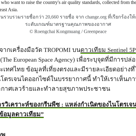
บรวมรายชื่อกว่า 20,660 รายชื่อ จาก change.org ที่เรียกร้อง
ระดับเกณฑ์มาตรฐานคุณภาพของอากาศ
© Roengchai Kongmuang / Greenpeace
ลจากเครื่องมือวัด TROPOMI บน
ดาวเทียม Sentinel 5P
The European Space Agency) เพื่อระบุจุดที่มีการป
ทศไทย ข้อมูลที่เที่ยงตรงและมีรายละเอียดอย่างที่
โตรเจนไดออกไซด์ในบรรยากาศนี้ ทำให้เราเห็นภาพ
ากาศเลวร้ายและทำลายสุขภาพประชาชน
รวิเคราะห์ของกรีนพีซ : แหล่งกำเนิดของไนโตรเจ
้อมูลดาวเทียม”
าพ