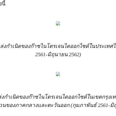
นี้
ล่งกำเนิดของก๊าซไนโตรเจนไดออกไซด์ในประเทศไท
2561-มิถุนายน 2562)
ล่งกำเนิดของก๊าซไนโตรเจนไดออกไซด์ในเขตกรุง
วนของภาคกลางและตะวันออก (กุมภาพันธ์ 2561-มิถ