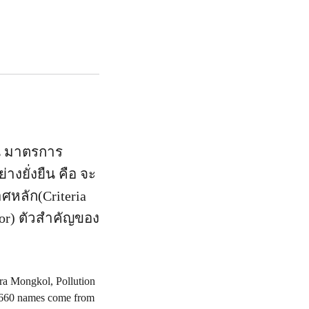
อน มาตรการ
ยั่งยืน คือ จะ
หลัก(Criteria
rsor) ตัวสำคัญของ