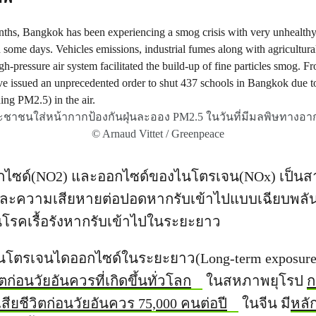
ะชาชนใส่หน้ากากป้องกันฝุ่นละออง PM2.5 ในวันที่มีมลพิษทางอา
© Arnaud Vittet / Greenpeace
ไซด์(NO2) และออกไซด์ของไนโตรเจน(NOx) เป็นส
ละความเสียหายต่อปอดหากรับเข้าไปแบบเฉียบพลัน
นโรคเรื้อรังหากรับเข้าไปในระยะยาว
นโตรเจนไดออกไซด์ในระยะยาว(Long-term exposure) 
ตก่อนวัยอันควรที่เกิดขึ้นทั่วโลก
ในสหภาพยุโรป
ก
เสียชีวิตก่อนวัยอันควร 75,000 คนต่อปี
ในจีน มี
หลั