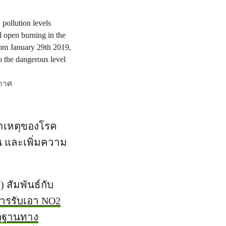
กาศ
าเหตุของโรค
 และเพิ่มความ
สัมพันธ์กับ
ารรับเอา NO2
กฐานทาง