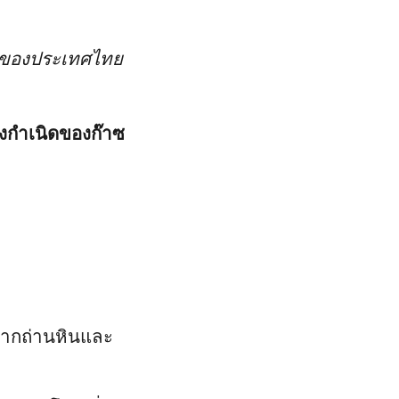
อของประเทศไทย
งกำเนิดของก๊าซ
ากถ่านหินและ