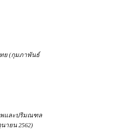
ย (กุมภาพันธ์
เทพและปริมณฑล
ุนายน 2562)