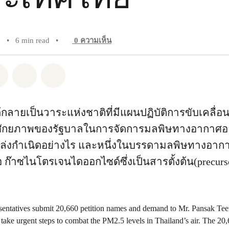
9
•
6 min read
•
0
ความเห็น
pp
Facebook
แชร์ Twitter
แชร์ Email
Share on Bluesky
 ได้กลายเป็นวาระแห่งชาติที่มีแผนปฏิบัติการขับเคลื่
ศักยภาพของรัฐบาลในการจัดการมลพิษทางอากาศอย่าง
งกำเนิดอย่างไร และหนึ่งในบรรดามลพิษทางอากาศ
คือ ก๊าซไนโตรเจนไดออกไซด์ซึ่งเป็นสารตั้งต้น(precu