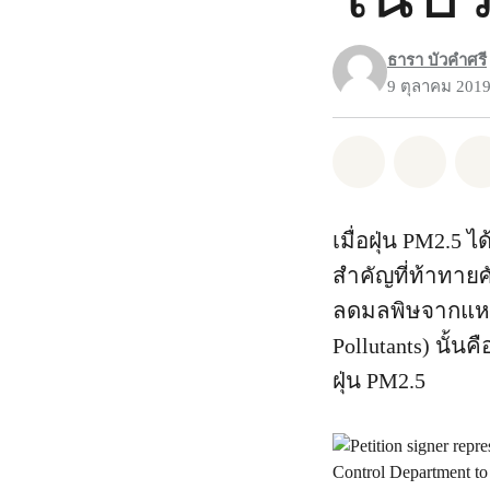
ธารา บัวคำศรี
9 ตุลาคม 201
แชร์ Whatsa
แชร์ 
เมื่อฝุ่น PM2.5
สำคัญที่ท้าทาย
ลดมลพิษจากแหล่
Pollutants) นั้น
ฝุ่น PM2.5