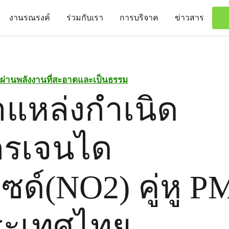
งานรณรงค์
ร่วมกับเรา
การบริจาค
ข่าวสาร
นผ่านพลังงานที่สะอาดและเป็นธรรม
าแหล่งกำเนิด
ตรเจนได
ด์(NO2) คู่หู P
ระเทศไทย