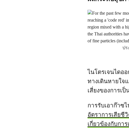
ปร
ไนโตรเจนไดออก
ทางเดินหายใจแ
เสี่ยงของการเป็
การรับเอาก๊าซไ
อัตราการเสียชีวิ
เกี่ยวข้องกับการ