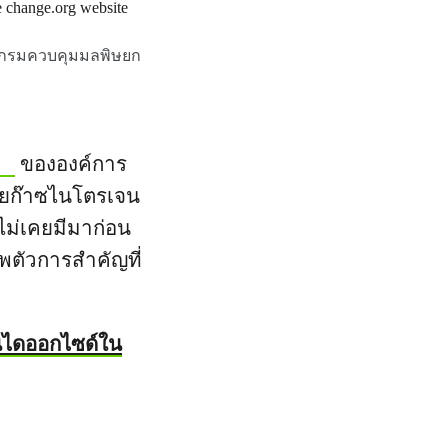
ให้กรมควบคุมมลพิษยก
ขององค์การ
ล่อยก๊าซไนโตรเจน
ไม่เคยมีมาก่อน
ตัวการสำคัญที่
นไดออกไซด์ใน