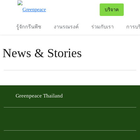
To
บริจาค
เมนู
รู้จักกรีนพีซ
งานรณรงค์
ร่วมกับเรา
การบร
News & Stories
Filter posts
Filtered results
Greenpeace Thailand